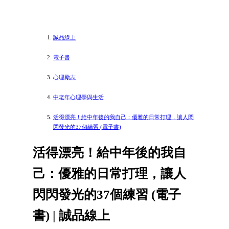
誠品線上
電子書
心理勵志
中老年心理學與生活
活得漂亮！給中年後的我自己：優雅的日常打理，讓人閃
閃發光的37個練習 (電子書)
活得漂亮！給中年後的我自
己：優雅的日常打理，讓人
閃閃發光的37個練習 (電子
書) | 誠品線上