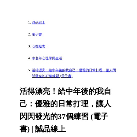
誠品線上
電子書
心理勵志
中老年心理學與生活
活得漂亮！給中年後的我自己：優雅的日常打理，讓人閃
閃發光的37個練習 (電子書)
活得漂亮！給中年後的我自
己：優雅的日常打理，讓人
閃閃發光的37個練習 (電子
書) | 誠品線上