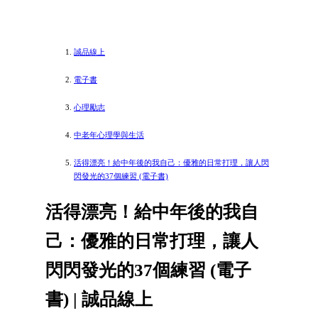
誠品線上
電子書
心理勵志
中老年心理學與生活
活得漂亮！給中年後的我自己：優雅的日常打理，讓人閃
閃發光的37個練習 (電子書)
活得漂亮！給中年後的我自
己：優雅的日常打理，讓人
閃閃發光的37個練習 (電子
書) | 誠品線上