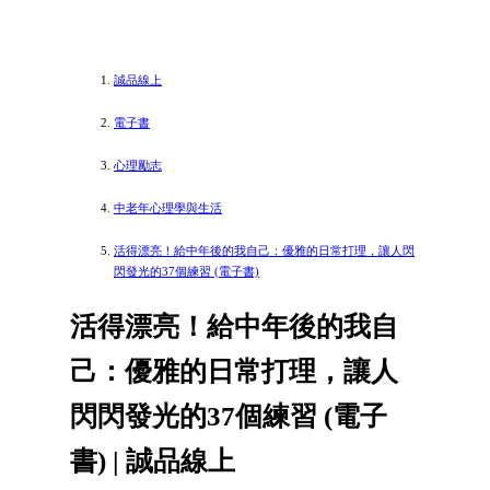
誠品線上
電子書
心理勵志
中老年心理學與生活
活得漂亮！給中年後的我自己：優雅的日常打理，讓人閃
閃發光的37個練習 (電子書)
活得漂亮！給中年後的我自
己：優雅的日常打理，讓人
閃閃發光的37個練習 (電子
書) | 誠品線上