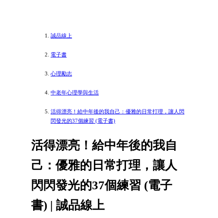
誠品線上
電子書
心理勵志
中老年心理學與生活
活得漂亮！給中年後的我自己：優雅的日常打理，讓人閃
閃發光的37個練習 (電子書)
活得漂亮！給中年後的我自
己：優雅的日常打理，讓人
閃閃發光的37個練習 (電子
書) | 誠品線上