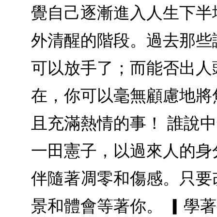
覺自己逐漸進入人生下半
外清醒的階段。過去那些
可以放手了；而能否出人
在，你可以毫無顧慮地將
且充滿熱情的事！ 誰說
一田憲子，以過來人的身
伴隨著凋零和傷感。只要
景和體會等著你。 ▎學