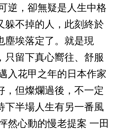
不可逆，卻無疑是人生中格
又躲不掉的人，此刻終於
也塵埃落定了。就是現
，只留下真心嚮往、舒服
？邁入花甲之年的日本作家
好，但燦爛過後，不一定
待下半場人生有另一番風
怦然心動的慢老提案 一田