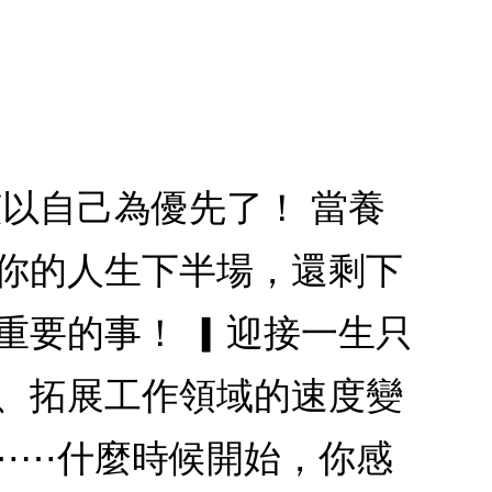
該以自己為優先了！ 當養
 你的人生下半場，還剩下
重要的事！ ▎迎接一生只
滯、拓展工作領域的速度變
⋯⋯什麼時候開始，你感