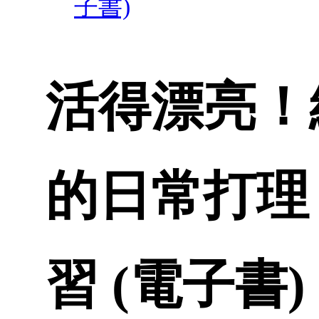
子書)
活得漂亮！
的日常打理
習 (電子書)