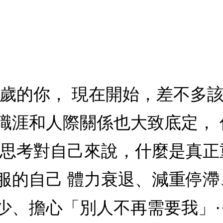
、60歲的你， 現在開始，差不多
職涯和人際關係也大致底定，
，思考對自己來說，什麼是真正
服的自己 體力衰退、減重停
少、擔心「別人不再需要我」