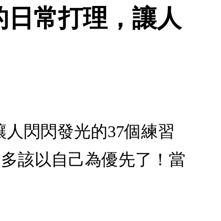
的日常打理，讓人
人閃閃發光的37個練習
差不多該以自己為優先了！當