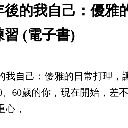
年後的我自己：優雅
習 (電子書)
的我自己：優雅的日常打理，讓
、50、60歲的你，現在開始，
重心，