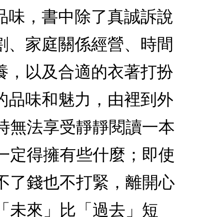
品味，書中除了真誠訴說
割、家庭關係經營、時間
養，以及合適的衣著打扮
的品味和魅力，由裡到外
時無法享受靜靜閱讀一本
一定得擁有些什麼；即使
不了錢也不打緊，離開心
「未來」比「過去」短