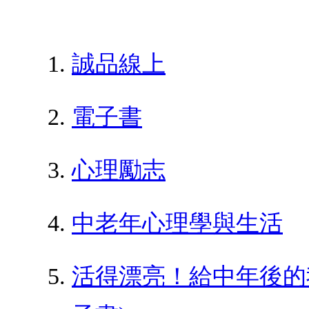
誠品線上
電子書
心理勵志
中老年心理學與生活
活得漂亮！給中年後的