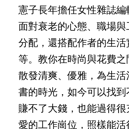
憲子長年擔任女性雜誌編
面對衰老的心態、職場與
分配，還搭配作者的生活
等。教你在時尚與花費之
散發清爽、優雅，為生活
書的時光，如今可以找到
賺不了大錢，也能過得很
愛的工作崗位，照樣能活