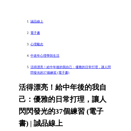
誠品線上
電子書
心理勵志
中老年心理學與生活
活得漂亮！給中年後的我自己：優雅的日常打理，讓人閃
閃發光的37個練習 (電子書)
活得漂亮！給中年後的我自
己：優雅的日常打理，讓人
閃閃發光的37個練習 (電子
書) | 誠品線上