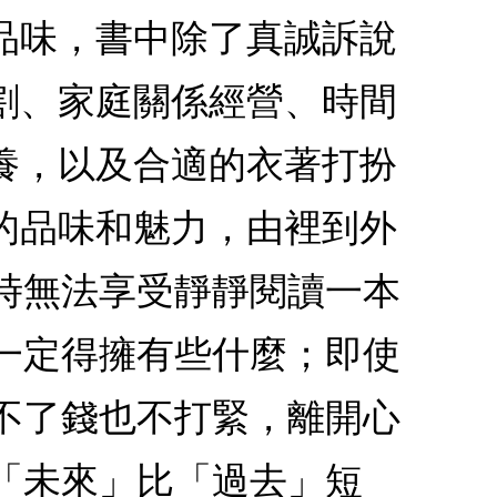
品味，書中除了真誠訴說
割、家庭關係經營、時間
養，以及合適的衣著打扮
的品味和魅力，由裡到外
時無法享受靜靜閱讀一本
一定得擁有些什麼；即使
不了錢也不打緊，離開心
「未來」比「過去」短