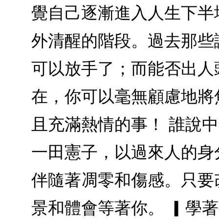
覺自己逐漸進入人生下半
外清醒的階段。過去那些
可以放手了；而能否出人
在，你可以毫無顧慮地將
且充滿熱情的事！ 誰說
一田憲子，以過來人的身
伴隨著凋零和傷感。只要
景和體會等著你。 ▎學