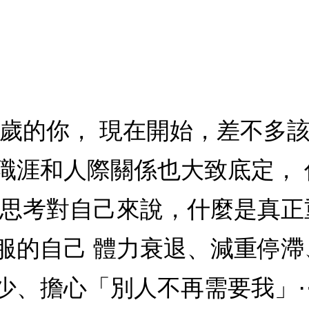
、60歲的你， 現在開始，差不多
職涯和人際關係也大致底定，
，思考對自己來說，什麼是真正
服的自己 體力衰退、減重停
少、擔心「別人不再需要我」