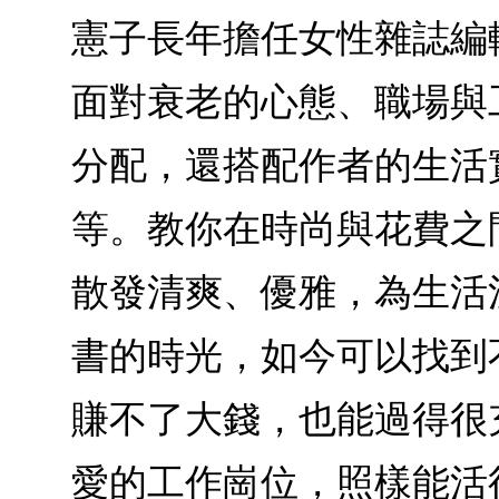
憲子長年擔任女性雜誌編
面對衰老的心態、職場與
分配，還搭配作者的生活
等。教你在時尚與花費之
散發清爽、優雅，為生活
書的時光，如今可以找到
賺不了大錢，也能過得很
愛的工作崗位，照樣能活