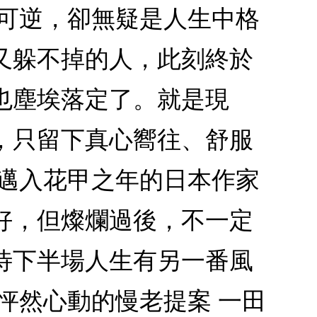
不可逆，卻無疑是人生中格
又躲不掉的人，此刻終於
也塵埃落定了。就是現
，只留下真心嚮往、舒服
？邁入花甲之年的日本作家
好，但燦爛過後，不一定
待下半場人生有另一番風
怦然心動的慢老提案 一田