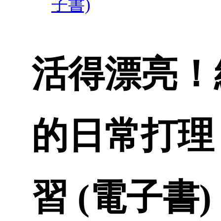
子書)
活得漂亮！
的日常打理
習 (電子書)