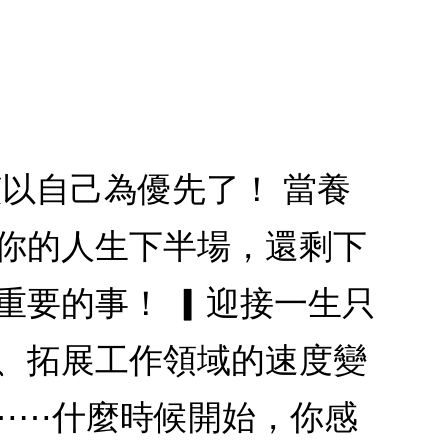
該以自己為優先了！ 當養
 你的人生下半場，還剩下
重要的事！ ▎迎接一生只
滯、拓展工作領域的速度變
⋯⋯什麼時候開始，你感