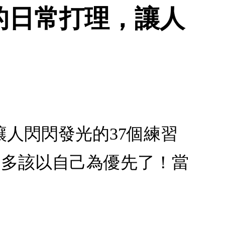
的日常打理，讓人
人閃閃發光的37個練習
差不多該以自己為優先了！當