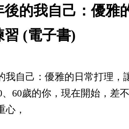
年後的我自己：優雅
習 (電子書)
的我自己：優雅的日常打理，讓
、50、60歲的你，現在開始，
重心，