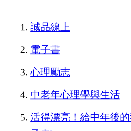
誠品線上
電子書
心理勵志
中老年心理學與生活
活得漂亮！給中年後的