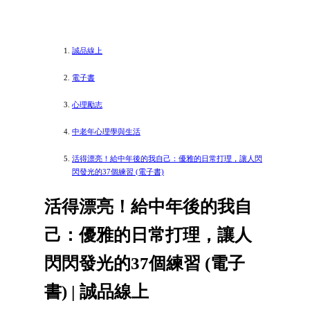
誠品線上
電子書
心理勵志
中老年心理學與生活
活得漂亮！給中年後的我自己：優雅的日常打理，讓人閃
閃發光的37個練習 (電子書)
活得漂亮！給中年後的我自
己：優雅的日常打理，讓人
閃閃發光的37個練習 (電子
書) | 誠品線上