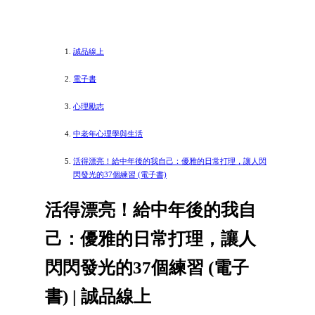
誠品線上
電子書
心理勵志
中老年心理學與生活
活得漂亮！給中年後的我自己：優雅的日常打理，讓人閃
閃發光的37個練習 (電子書)
活得漂亮！給中年後的我自
己：優雅的日常打理，讓人
閃閃發光的37個練習 (電子
書) | 誠品線上