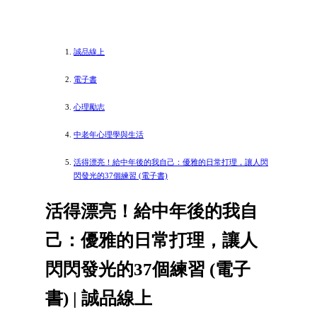
誠品線上
電子書
心理勵志
中老年心理學與生活
活得漂亮！給中年後的我自己：優雅的日常打理，讓人閃
閃發光的37個練習 (電子書)
活得漂亮！給中年後的我自
己：優雅的日常打理，讓人
閃閃發光的37個練習 (電子
書) | 誠品線上