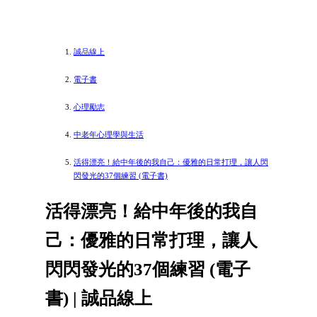
誠品線上
電子書
心理勵志
中老年心理學與生活
活得漂亮！給中年後的我自己：優雅的日常打理，讓人閃
閃發光的37個練習 (電子書)
活得漂亮！給中年後的我自
己：優雅的日常打理，讓人
閃閃發光的37個練習 (電子
書) | 誠品線上