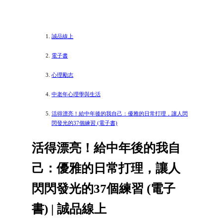
誠品線上
電子書
心理勵志
中老年心理學與生活
活得漂亮！給中年後的我自己：優雅的日常打理，讓人閃
閃發光的37個練習 (電子書)
活得漂亮！給中年後的我自
己：優雅的日常打理，讓人
閃閃發光的37個練習 (電子
書) | 誠品線上