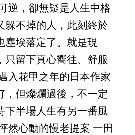
不可逆，卻無疑是人生中格
又躲不掉的人，此刻終於
也塵埃落定了。就是現
，只留下真心嚮往、舒服
？邁入花甲之年的日本作家
好，但燦爛過後，不一定
待下半場人生有另一番風
怦然心動的慢老提案 一田