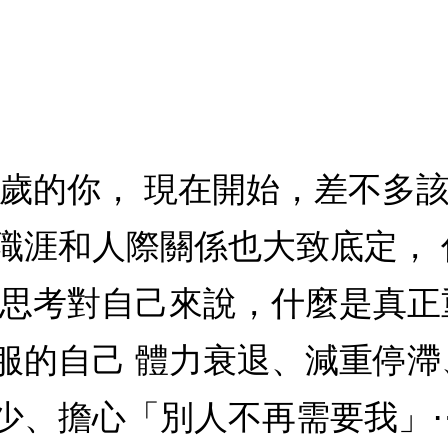
、60歲的你， 現在開始，差不多
職涯和人際關係也大致底定，
，思考對自己來說，什麼是真正
服的自己 體力衰退、減重停
少、擔心「別人不再需要我」