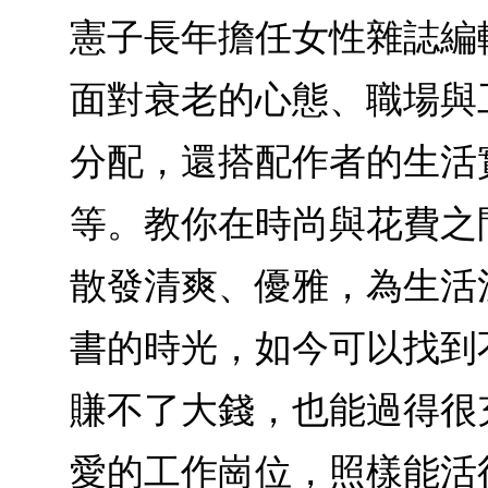
憲子長年擔任女性雜誌編
面對衰老的心態、職場與
分配，還搭配作者的生活
等。教你在時尚與花費之
散發清爽、優雅，為生活
書的時光，如今可以找到
賺不了大錢，也能過得很
愛的工作崗位，照樣能活