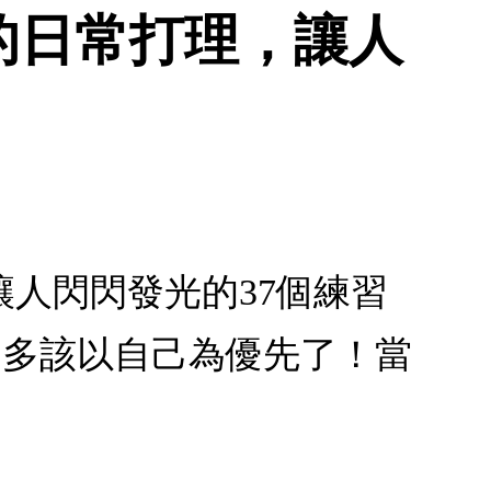
的日常打理，讓人
人閃閃發光的37個練習
差不多該以自己為優先了！當