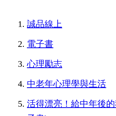
誠品線上
電子書
心理勵志
中老年心理學與生活
活得漂亮！給中年後的