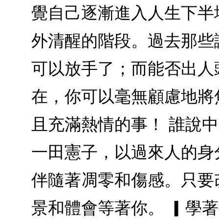
覺自己逐漸進入人生下半
外清醒的階段。過去那些
可以放手了；而能否出人
在，你可以毫無顧慮地將
且充滿熱情的事！ 誰說
一田憲子，以過來人的身
伴隨著凋零和傷感。只要
景和體會等著你。 ▎學