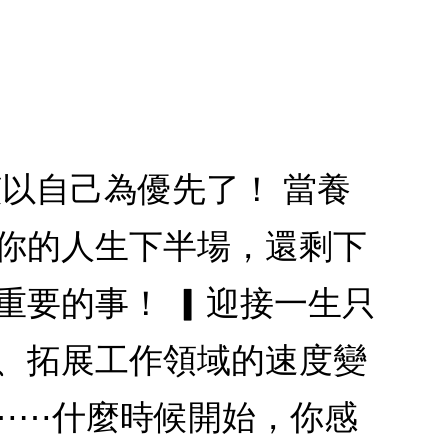
該以自己為優先了！ 當養
 你的人生下半場，還剩下
重要的事！ ▎迎接一生只
滯、拓展工作領域的速度變
⋯⋯什麼時候開始，你感