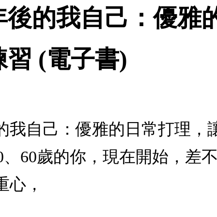
年後的我自己：優雅
習 (電子書)
的我自己：優雅的日常打理，讓
、50、60歲的你，現在開始，
重心，