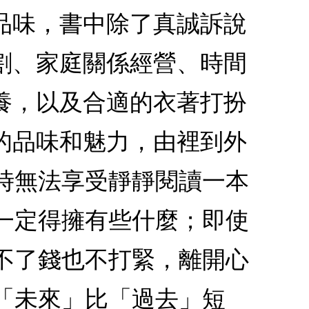
品味，書中除了真誠訴說
割、家庭關係經營、時間
養，以及合適的衣著打扮
的品味和魅力，由裡到外
時無法享受靜靜閱讀一本
一定得擁有些什麼；即使
不了錢也不打緊，離開心
「未來」比「過去」短