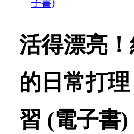
子書)
活得漂亮！
的日常打理
習 (電子書)