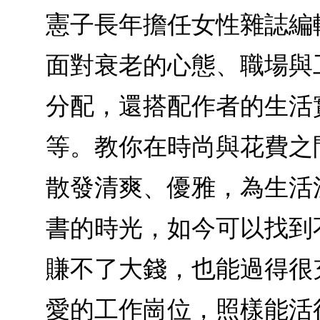
憲子長年擔任女性雜誌編
面對衰老的心態、職場與
分配，還搭配作者的生活
等。教你在時尚與花費之
散發清爽、優雅，為生活
書的時光，如今可以找到
賺不了大錢，也能過得很
愛的工作崗位，照樣能活