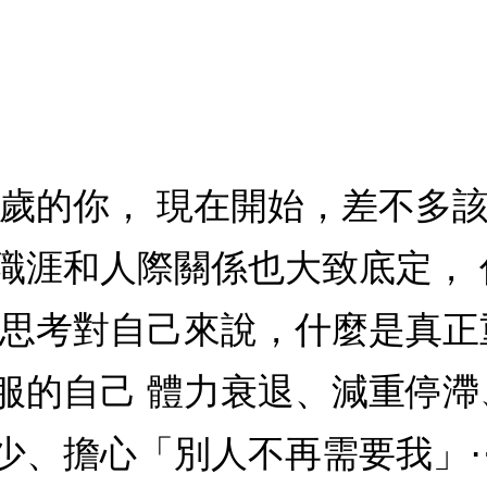
、60歲的你， 現在開始，差不多
職涯和人際關係也大致底定，
，思考對自己來說，什麼是真正
服的自己 體力衰退、減重停
少、擔心「別人不再需要我」