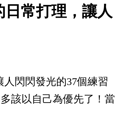
的日常打理，讓人
人閃閃發光的37個練習
差不多該以自己為優先了！當