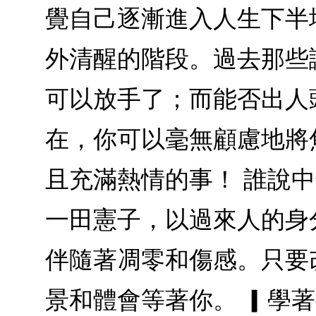
覺自己逐漸進入人生下半
外清醒的階段。過去那些
可以放手了；而能否出人
在，你可以毫無顧慮地將
且充滿熱情的事！ 誰說
一田憲子，以過來人的身
伴隨著凋零和傷感。只要
景和體會等著你。 ▎學