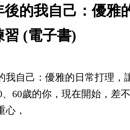
年後的我自己：優雅
習 (電子書)
的我自己：優雅的日常打理，讓
、50、60歲的你，現在開始，
重心，