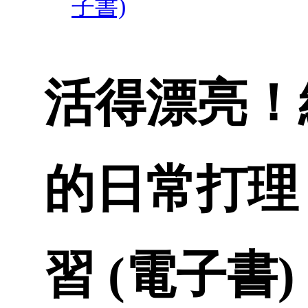
子書)
活得漂亮！
的日常打理
習 (電子書)