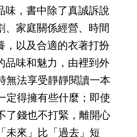
品味，書中除了真誠訴說
割、家庭關係經營、時間
養，以及合適的衣著打扮
的品味和魅力，由裡到外
時無法享受靜靜閱讀一本
一定得擁有些什麼；即使
不了錢也不打緊，離開心
「未來」比「過去」短