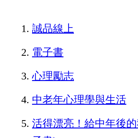
誠品線上
電子書
心理勵志
中老年心理學與生活
活得漂亮！給中年後的