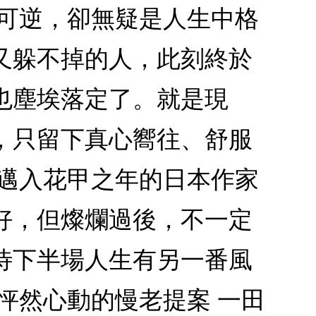
不可逆，卻無疑是人生中格
又躲不掉的人，此刻終於
也塵埃落定了。就是現
，只留下真心嚮往、舒服
？邁入花甲之年的日本作家
好，但燦爛過後，不一定
待下半場人生有另一番風
怦然心動的慢老提案 一田