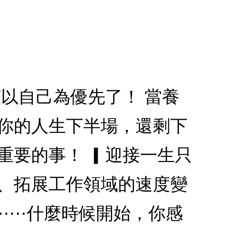
該以自己為優先了！ 當養
 你的人生下半場，還剩下
重要的事！ ▎迎接一生只
滯、拓展工作領域的速度變
⋯⋯什麼時候開始，你感