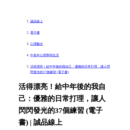
誠品線上
電子書
心理勵志
中老年心理學與生活
活得漂亮！給中年後的我自己：優雅的日常打理，讓人閃
閃發光的37個練習 (電子書)
活得漂亮！給中年後的我自
己：優雅的日常打理，讓人
閃閃發光的37個練習 (電子
書) | 誠品線上