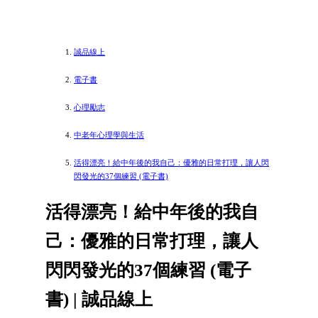
誠品線上
電子書
心理勵志
中老年心理學與生活
活得漂亮！給中年後的我自己：優雅的日常打理，讓人閃
閃發光的37個練習 (電子書)
活得漂亮！給中年後的我自
己：優雅的日常打理，讓人
閃閃發光的37個練習 (電子
書) | 誠品線上