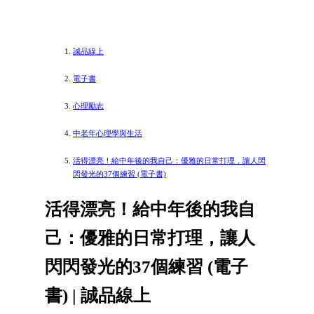
誠品線上
電子書
心理勵志
中老年心理學與生活
活得漂亮！給中年後的我自己：優雅的日常打理，讓人閃
閃發光的37個練習 (電子書)
活得漂亮！給中年後的我自
己：優雅的日常打理，讓人
閃閃發光的37個練習 (電子
書) | 誠品線上