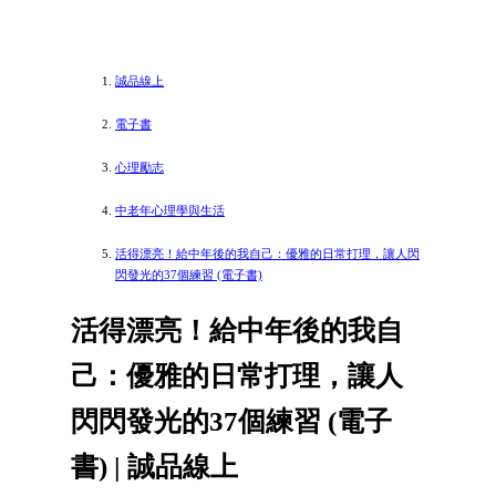
誠品線上
電子書
心理勵志
中老年心理學與生活
活得漂亮！給中年後的我自己：優雅的日常打理，讓人閃
閃發光的37個練習 (電子書)
活得漂亮！給中年後的我自
己：優雅的日常打理，讓人
閃閃發光的37個練習 (電子
書) | 誠品線上