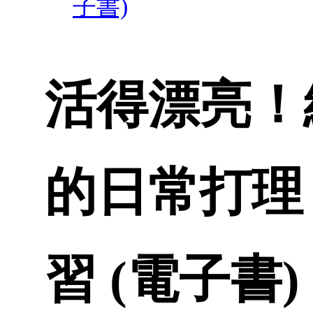
子書)
活得漂亮！
的日常打理
習 (電子書)