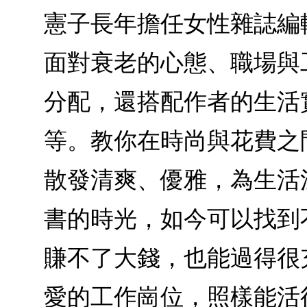
憲子長年擔任女性雜誌編
面對衰老的心態、職場與
分配，還搭配作者的生活
等。教你在時尚與花費之
散發清爽、優雅，為生活
書的時光，如今可以找到
賺不了大錢，也能過得很
愛的工作崗位，照樣能活