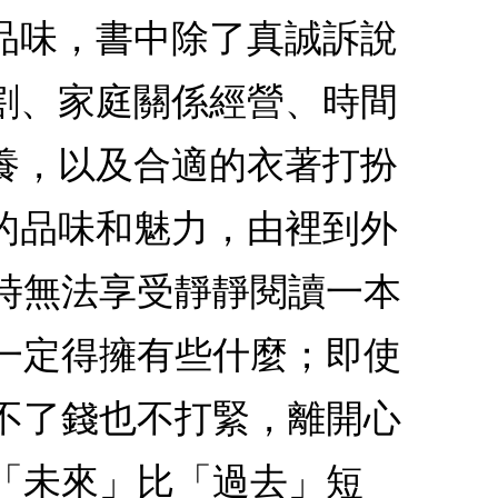
品味，書中除了真誠訴說
割、家庭關係經營、時間
養，以及合適的衣著打扮
的品味和魅力，由裡到外
時無法享受靜靜閱讀一本
一定得擁有些什麼；即使
不了錢也不打緊，離開心
「未來」比「過去」短