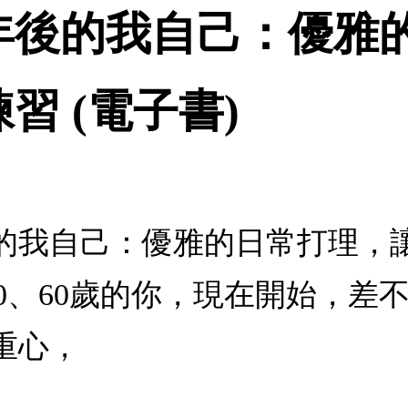
年後的我自己：優雅
習 (電子書)
的我自己：優雅的日常打理，讓
、50、60歲的你，現在開始，
重心，