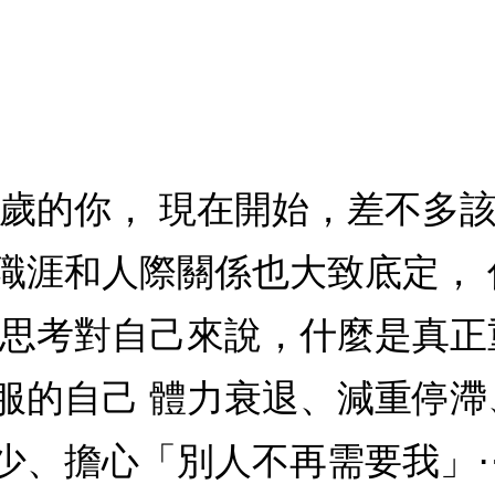
、60歲的你， 現在開始，差不多
職涯和人際關係也大致底定，
，思考對自己來說，什麼是真正
服的自己 體力衰退、減重停
少、擔心「別人不再需要我」