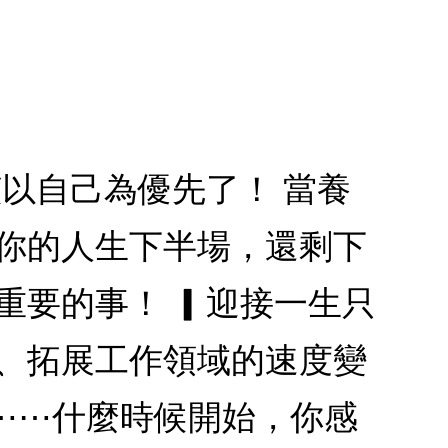
該以自己為優先了！ 當養
 你的人生下半場，還剩下
重要的事！ ▎迎接一生只
滯、拓展工作領域的速度變
⋯⋯什麼時候開始，你感