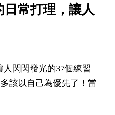
的日常打理，讓人
人閃閃發光的37個練習
差不多該以自己為優先了！當