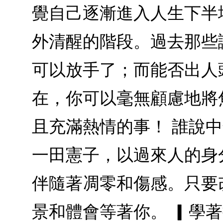
覺自己逐漸進入人生下半
外清醒的階段。過去那些
可以放手了；而能否出人
在，你可以毫無顧慮地將
且充滿熱情的事！ 誰說
一田憲子，以過來人的身
伴隨著凋零和傷感。只要
景和體會等著你。 ▎學