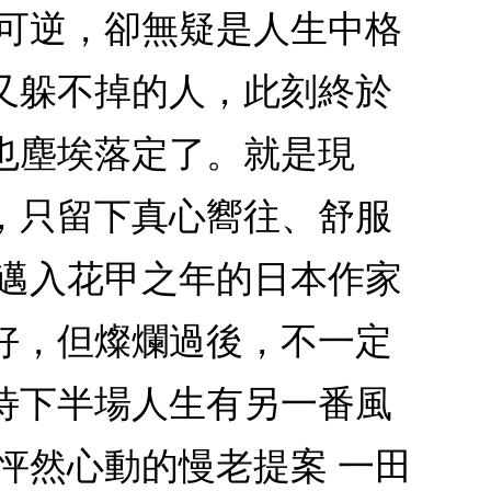
不可逆，卻無疑是人生中格
又躲不掉的人，此刻終於
也塵埃落定了。就是現
，只留下真心嚮往、舒服
？邁入花甲之年的日本作家
好，但燦爛過後，不一定
待下半場人生有另一番風
怦然心動的慢老提案 一田