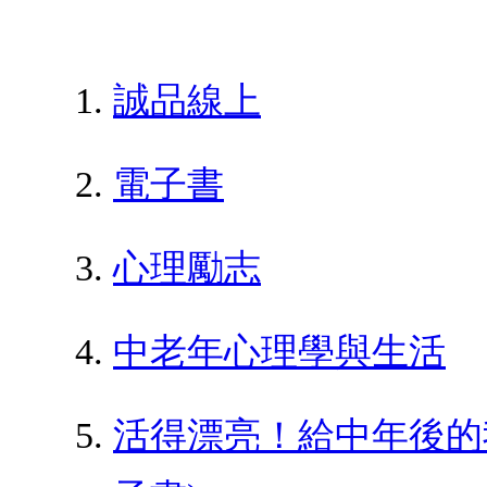
誠品線上
電子書
心理勵志
中老年心理學與生活
活得漂亮！給中年後的