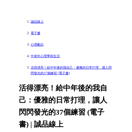
誠品線上
電子書
心理勵志
中老年心理學與生活
活得漂亮！給中年後的我自己：優雅的日常打理，讓人閃
閃發光的37個練習 (電子書)
活得漂亮！給中年後的我自
己：優雅的日常打理，讓人
閃閃發光的37個練習 (電子
書) | 誠品線上