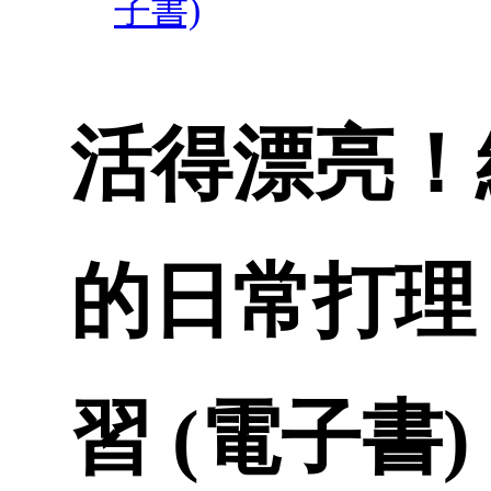
子書)
活得漂亮！
的日常打理
習 (電子書)