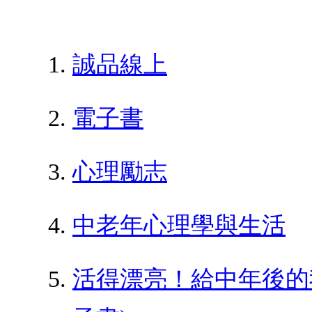
誠品線上
電子書
心理勵志
中老年心理學與生活
活得漂亮！給中年後的