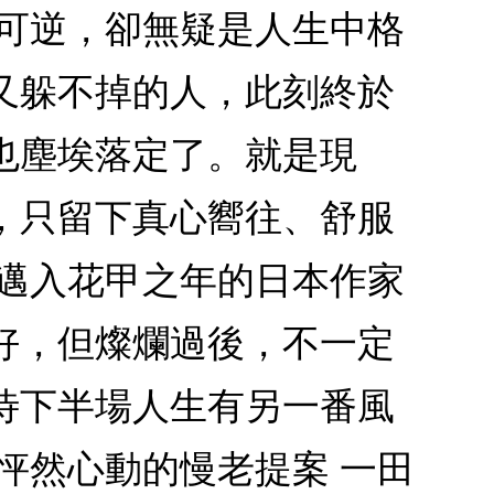
不可逆，卻無疑是人生中格
又躲不掉的人，此刻終於
也塵埃落定了。就是現
，只留下真心嚮往、舒服
？邁入花甲之年的日本作家
好，但燦爛過後，不一定
待下半場人生有另一番風
怦然心動的慢老提案 一田