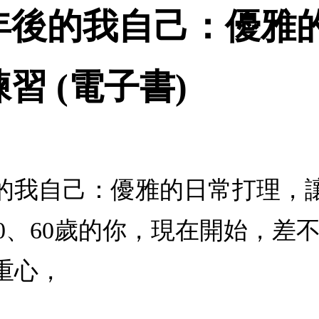
年後的我自己：優雅
習 (電子書)
的我自己：優雅的日常打理，讓
、50、60歲的你，現在開始，
重心，