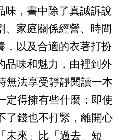
品味，書中除了真誠訴說
割、家庭關係經營、時間
養，以及合適的衣著打扮
的品味和魅力，由裡到外
時無法享受靜靜閱讀一本
一定得擁有些什麼；即使
不了錢也不打緊，離開心
「未來」比「過去」短