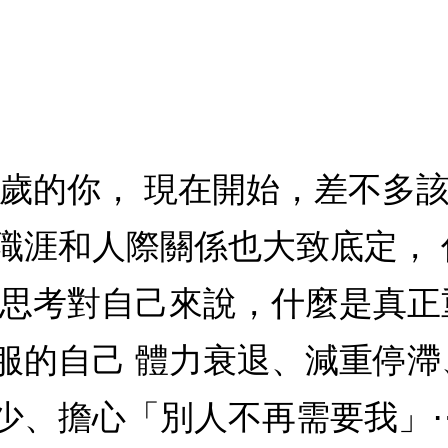
、60歲的你， 現在開始，差不多
職涯和人際關係也大致底定，
，思考對自己來說，什麼是真正
服的自己 體力衰退、減重停
少、擔心「別人不再需要我」