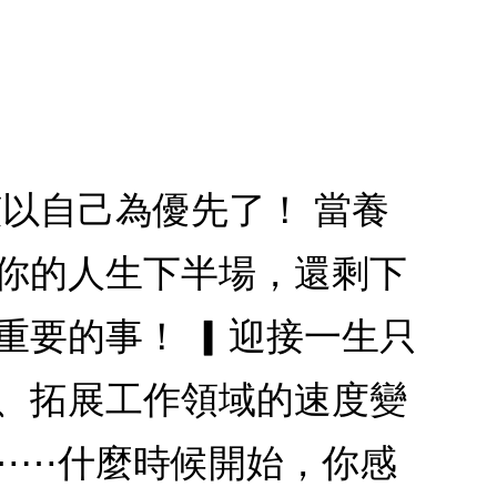
該以自己為優先了！ 當養
 你的人生下半場，還剩下
重要的事！ ▎迎接一生只
滯、拓展工作領域的速度變
⋯⋯什麼時候開始，你感