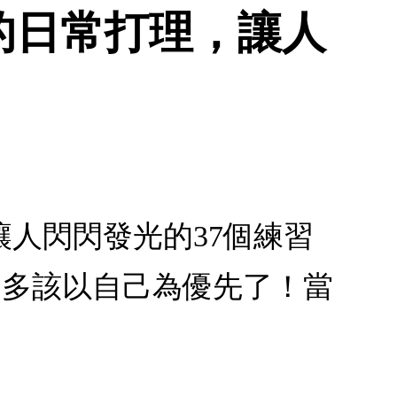
的日常打理，讓人
人閃閃發光的37個練習
差不多該以自己為優先了！當