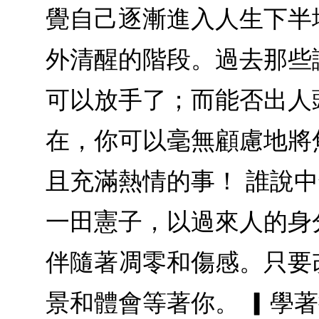
覺自己逐漸進入人生下半
外清醒的階段。過去那些
可以放手了；而能否出人
在，你可以毫無顧慮地將
且充滿熱情的事！ 誰說
一田憲子，以過來人的身
伴隨著凋零和傷感。只要
景和體會等著你。 ▎學