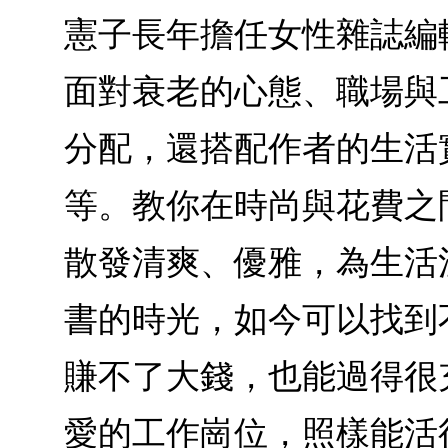
憲子長年擔任女性雜誌編
面對衰老的心態、職場與
分配，還搭配作者的生活
等。教你在時尚與花費之
散發清爽、優雅，為生活
書的時光，如今可以找到
賺不了大錢，也能過得很
愛的工作崗位，照樣能活