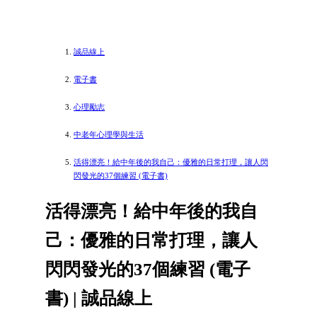
誠品線上
電子書
心理勵志
中老年心理學與生活
活得漂亮！給中年後的我自己：優雅的日常打理，讓人閃
閃發光的37個練習 (電子書)
活得漂亮！給中年後的我自
己：優雅的日常打理，讓人
閃閃發光的37個練習 (電子
書) | 誠品線上