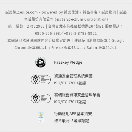
誠品線上eslite.com - powered by 誠品生活 / 誠品書店 / 誠品物流 | 誠品
生活股份有限公司 (eslite Spectrum Corporation)
統一編號：27952966 | 台灣台北市信義區松德路204號B1 服務電話：
0800-666-798／+886-2-8789-8921
本網站已依台灣網站內容分級規定處理｜建議使用瀏覽器版本：Google
Chrome版本60以上 / Firefox版本48以上 / Safari 版本11以上
Passkey Pledge
資通安全管理系統榮獲
ISO/IEC 27001認證
雲端服務資訊安全管理榮獲
ISO/IEC 27017認證
行動應用APP基本資安
標章最高L3等級認證