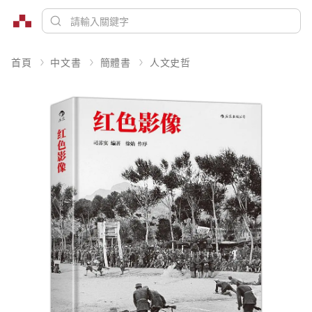
首頁
中文書
簡體書
人文史哲