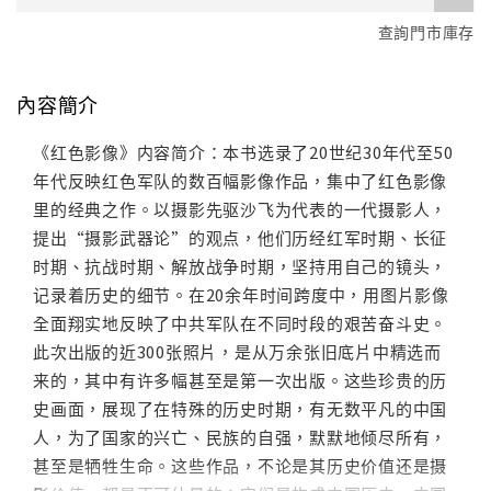
查詢門市庫存
內容簡介
《红色影像》内容简介：本书选录了20世纪30年代至50
年代反映红色军队的数百幅影像作品，集中了红色影像
里的经典之作。以摄影先驱沙飞为代表的一代摄影人，
提出“摄影武器论”的观点，他们历经红军时期、长征
时期、抗战时期、解放战争时期，坚持用自己的镜头，
记录着历史的细节。在20余年时间跨度中，用图片影像
全面翔实地反映了中共军队在不同时段的艰苦奋斗史。
此次出版的近300张照片，是从万余张旧底片中精选而
来的，其中有许多幅甚至是第一次出版。这些珍贵的历
史画面，展现了在特殊的历史时期，有无数平凡的中国
人，为了国家的兴亡、民族的自强，默默地倾尽所有，
甚至是牺牲生命。这些作品，不论是其历史价值还是摄