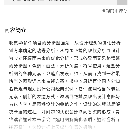
查詢門市庫存
內容簡介
收集40多个项目的分析图画法，从设计理念的演化分析
到方案确定的功畿分析，从周围环境的现状分析到设计
为应对环境而带来的优化分析。形式各异而又思路清晰
的分析图，色调、画法、分析角度、符号使用，这些分
析图的各种元素，都能启发设计师，从而寻找到一种最
恰当的图形语言来表述方案。书中收录近百个国内外知
名景观与规划设计公司经典案例，它们使用恰当的表达
元素、创新的表达方式，淋漓尽致地展现出设计意图与
表达内容，是图解设计的典范之作。设计的过程就是解
决矛盾的过程，对问题的认识会影响到答案的形成。希
望读者通过本书学会“运用图解简化矛盾、通过分析寻
找答案”，为设计插上灵感与创意的翅膀。