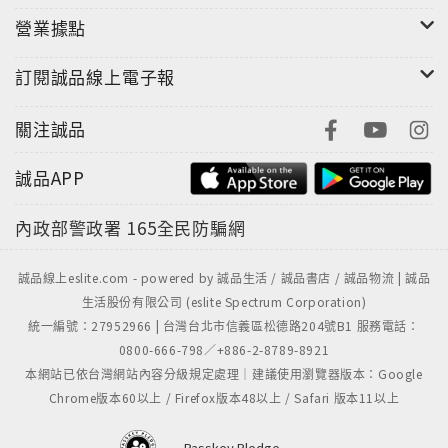
營業據點
訂閱誠品線上電子報
關注誠品
誠品APP
內政部警政署
165全民防騙網
誠品線上eslite.com - powered by 誠品生活 / 誠品書店 / 誠品物流 | 誠品
生活股份有限公司 (eslite Spectrum Corporation)
統一編號：27952966 | 台灣台北市信義區松德路204號B1 服務電話：
0800-666-798／+886-2-8789-8921
本網站已依台灣網站內容分級規定處理｜建議使用瀏覽器版本：Google
Chrome版本60以上 / Firefox版本48以上 / Safari 版本11以上
Passkey Pledge