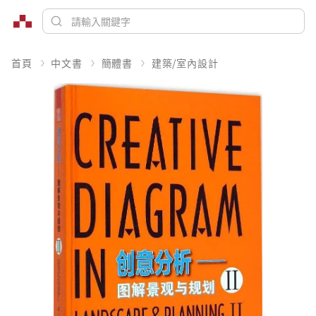
首頁
中文書
簡體書
建築/室內設計