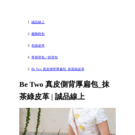
誠品線上
服飾鞋包
包袋皮夾
單肩背包／斜背包
Be Two 真皮側背厚扁包_抹茶綠皮革
Be Two 真皮側背厚扁包_抹
茶綠皮革 | 誠品線上