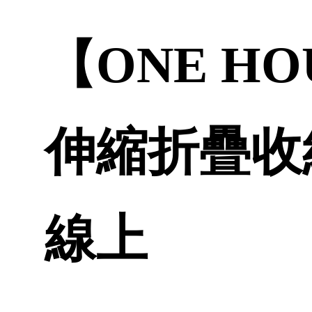
【ONE H
伸縮折疊收納
線上