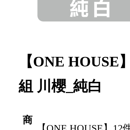
【ONE HOUS
組 川櫻_純白
商
【ONE HOUSE】