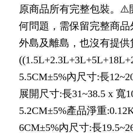
原商品所有完整包裝。⚠️
何問題，需保留完整商品
外島及離島，也沒有提供貨
((1.5L+2.3L+3L+5L+18
5.5CM±5%內尺寸:長12~20
展開尺寸:長31~38.5 x 寬10
5.2CM±5%產品淨重:0.12K
6CM±5%內尺寸:長19.5~26