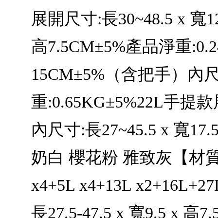
展開尺寸:長30~48.5 x 寬1
高7.5CM±5%產品淨重:0.2
15CM±5%（含把手）內尺寸:長
重:0.65KG±5%22L手提款
內尺寸:長27~45.5 x 寬1
奶白 櫻花粉 雅致灰【材質
x4+5L x4+13L x2+16L
長27.5-47.5 x 寬9.5 x 