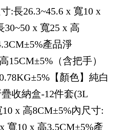
26.3~45.6 x 寬10 x
~50 x 寬25 x 高
14.3CM±5%產品淨
 x 高15CM±5%（含把手）
淨重:0.78KG±5%【顏色】純白
收納盒-12件套(3L
 寬10 x 高8CM±5%內尺寸:
 x 寬10 x 高3.5CM±5%產