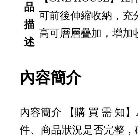
品
可前後伸縮收納，充
描
高可層層疊加，增加
述
內容簡介
內容簡介 【購 買 需 知
件、商品狀況是否完整，