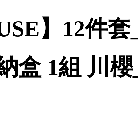
OUSE】12件套
盒 1組 川櫻_