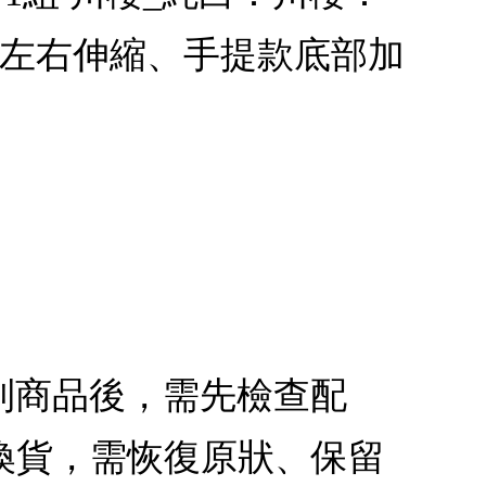
後左右伸縮、手提款底部加
收到商品後，需先檢查配
換貨，需恢復原狀、保留