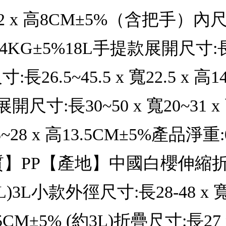
2 x 高8CM±5%（含把手）內尺寸:長
4KG±5%18L手提款展開尺寸:長30
26.5~45.5 x 寬22.5 x 高
展開尺寸:長30~50 x 寬20~31
7.5~28 x 高13.5CM±5%產品
】PP【產地】中國白櫻伸縮折疊
+27L)3L小款外徑尺寸:長28-48 x
高7.5CM±5% (約3L)折疊尺寸:長27