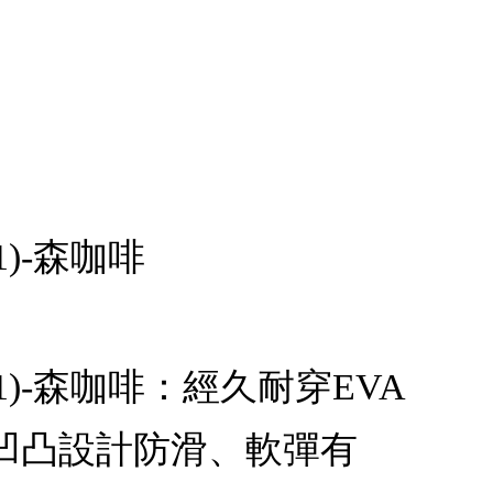
1)-森咖啡
-41)-森咖啡：經久耐穿EVA
凹凸設計防滑、軟彈有