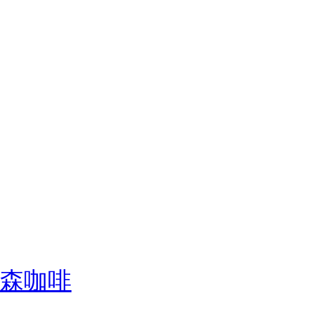
)-森咖啡