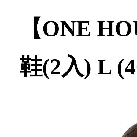
【ONE H
鞋(2入) L 