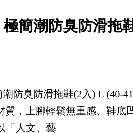
極簡潮防臭防滑拖鞋(2入)
潮防臭防滑拖鞋(2入) L (40-
A材質，上腳輕鬆無重感、鞋底
以「人文、藝