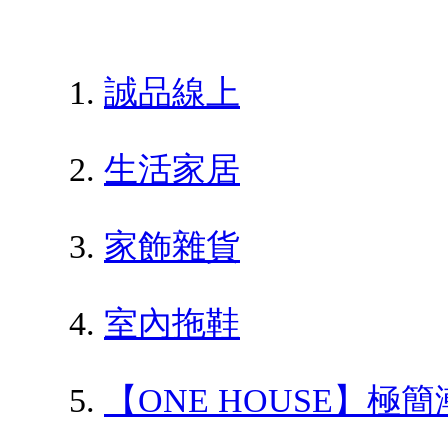
誠品線上
生活家居
家飾雜貨
室內拖鞋
【ONE HOUSE】極簡潮