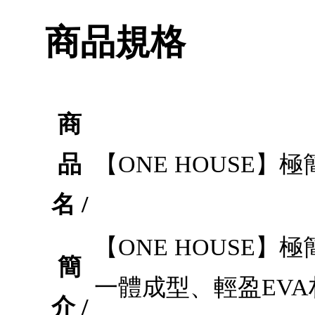
商品規格
商
品
【ONE HOUSE】極簡
名 /
【ONE HOUSE】極
簡
一體成型、輕盈EV
介 /