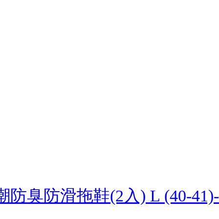
防臭防滑拖鞋(2入) L (40-41