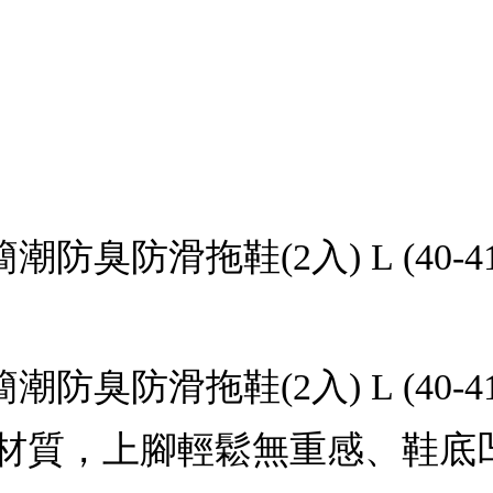
潮防臭防滑拖鞋(2入) L (40-4
簡潮防臭防滑拖鞋(2入) L (40
A材質，上腳輕鬆無重感、鞋底