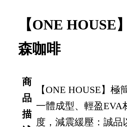
【ONE HOUSE】
森咖啡
商
【ONE HOUSE】極簡
品
一體成型、輕盈EV
描
度，減震緩壓：誠品