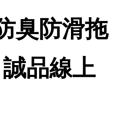
潮防臭防滑拖
 | 誠品線上