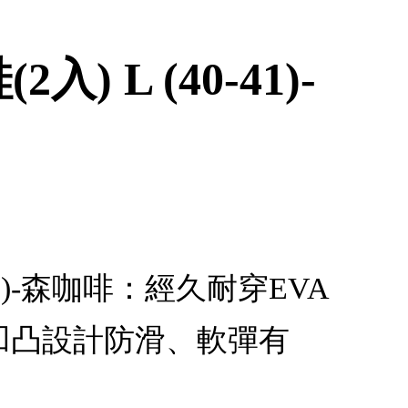
 L (40-41)-
41)-森咖啡：經久耐穿EVA
凹凸設計防滑、軟彈有