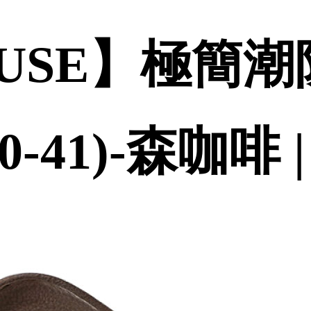
OUSE】極簡
(40-41)-森咖啡