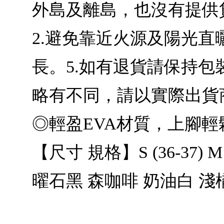
外島及離島，也沒有提供
2.避免靠近火源及陽光直
長。5.如有退貨請保持
略有不同，請以實際出貨
◎輕盈EVA材質，上腳
【尺寸 規格】S (36-37) M (
曜石黑 森咖啡 奶油白 