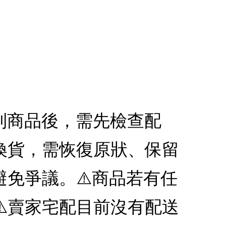
收到商品後，需先檢查配
換貨，需恢復原狀、保留
免爭議。⚠️商品若有任
️賣家宅配目前沒有配送