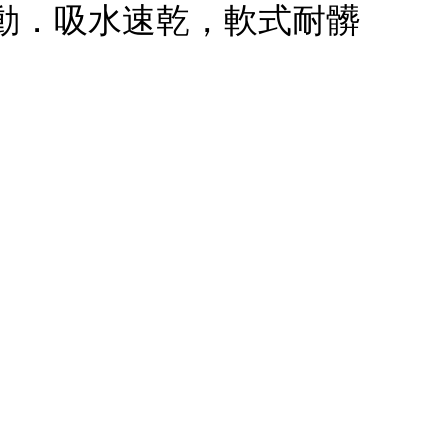
動．吸水速乾，軟式耐髒