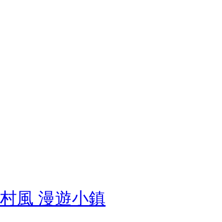
鄉村風 漫遊小鎮