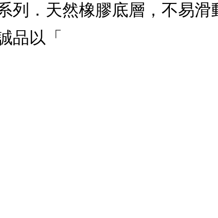
系列．天然橡膠底層，不易滑
誠品以「