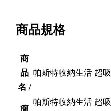
商品規格
商
品
帕斯特收納生活 超吸
名 /
帕斯特收納生活 超吸
簡