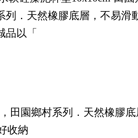
系列．天然橡膠底層，不易滑
誠品以「
畫，田園鄉村系列．天然橡膠
好收納