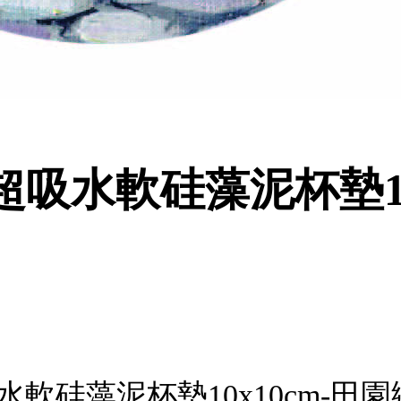
吸水軟硅藻泥杯墊10
水軟硅藻泥杯墊10x10cm-田