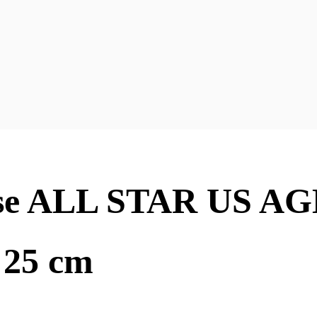
e ALL STAR US A
5 cm