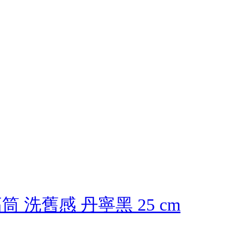
 高筒 洗舊感 丹寧黑 25 cm