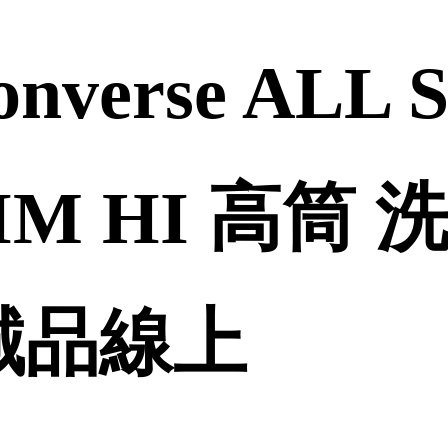
verse ALL 
IM HI 高筒
| 誠品線上