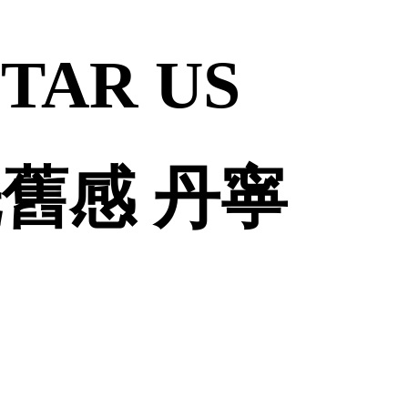
STAR US
 洗舊感 丹寧