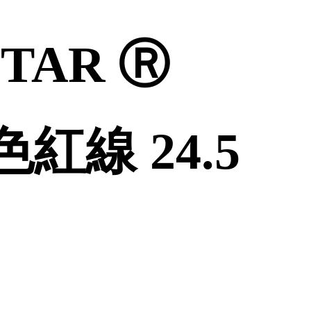
STAR Ⓡ
色紅線 24.5