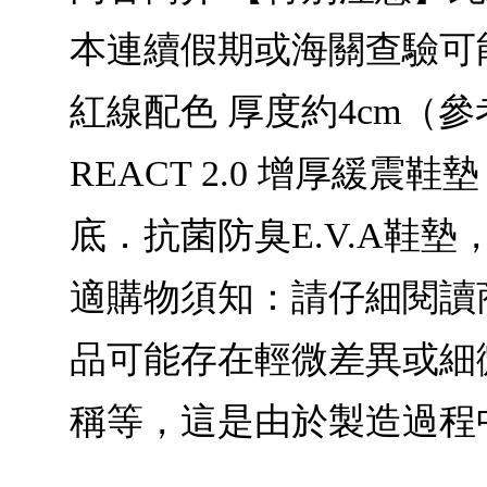
本連續假期或海關查驗可能
紅線配色 厚度約4cm（參考尺
REACT 2.0 增厚
底．抗菌防臭E.V.A鞋
適購物須知：請仔細閱讀
品可能存在輕微差異或細
稱等，這是由於製造過程