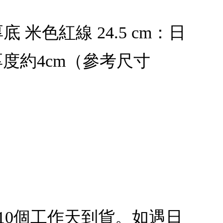
 厚底 米色紅線 24.5 cm：日
厚度約4cm（參考尺寸
10個工作天到貨。如遇日