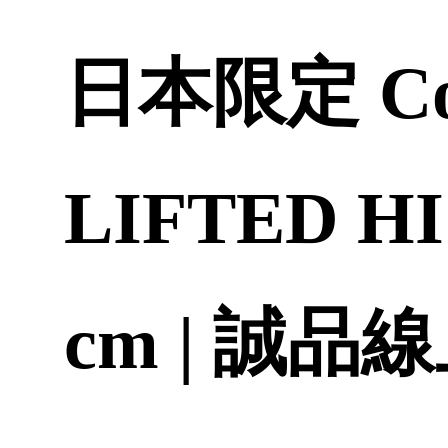
日本限定 Con
LIFTED H
cm | 誠品