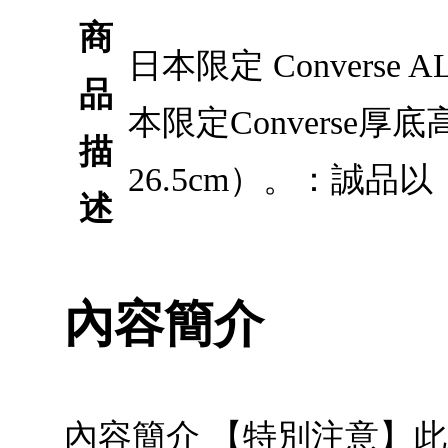
商
日本限定 Converse A
品
本限定Converse
描
26.5cm）。：誠品
述
內容簡介
內容簡介 【特別注意】