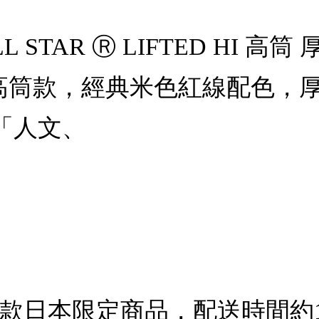
LL STAR Ⓡ LIFTED HI 高筒
厚底高筒款，經典米色紅線配色，
以「人文、
此款日本限定商品，配送時間約