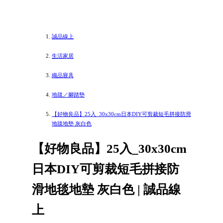
誠品線上
生活家居
織品寢具
地毯／腳踏墊
【好物良品】25入_30x30cm日本DIY可剪裁短毛拼接防滑
地毯地墊 灰白色
【好物良品】25入_30x30cm
日本DIY可剪裁短毛拼接防
滑地毯地墊 灰白色 | 誠品線
上