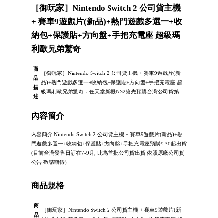
［御玩家］Nintendo Switch 2 公司貨主機
+ 賽車9遊戲片(新品)+熱門遊戲多選一+收
納包+保護貼+方向盤+手把充電座 超級瑪
利歐兄弟驚奇
商
［御玩家］Nintendo Switch 2 公司貨主機 + 賽車9遊戲片(新
品
品)+熱門遊戲多選一+收納包+保護貼+方向盤+手把充電座 超
描
級瑪利歐兄弟驚奇：任天堂新機NS2搶先預購台灣公司貨第
述
內容簡介
內容簡介 Nintendo Switch 2 公司貨主機 + 賽車9遊戲片(新品)+熱
門遊戲多選一+收納包+保護貼+方向盤+手把充電座預購9 30起出貨
(目前台灣發售日訂在7-9月, 此為首批公司貨出貨 依照原廠公司貨
公告 敬請期待)
商品規格
商
［御玩家］Nintendo Switch 2 公司貨主機 + 賽車9遊戲片(新
品