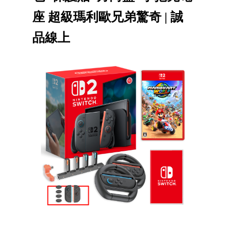
座 超級瑪利歐兄弟驚奇 | 誠
品線上