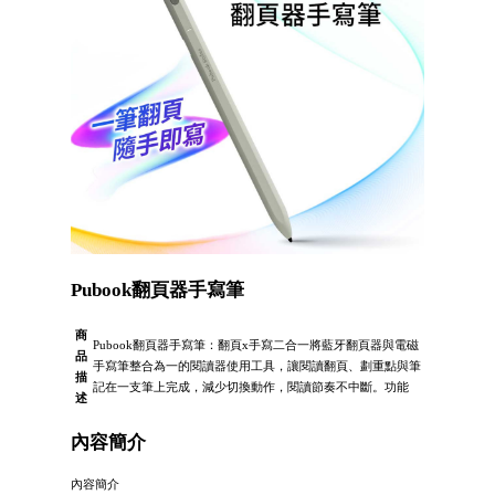
Pubook翻頁器手寫筆
商
Pubook翻頁器手寫筆：翻頁x手寫二合一將藍牙翻頁器與電磁
品
手寫筆整合為一的閱讀器使用工具，讓閱讀翻頁、劃重點與筆
描
記在一支筆上完成，減少切換動作，閱讀節奏不中斷。功能
述
內容簡介
內容簡介