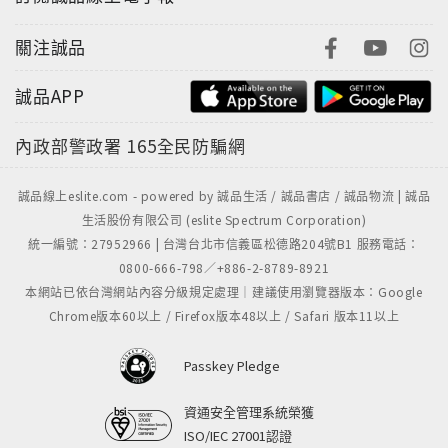
關注誠品
誠品APP
內政部警政署
165全民防騙網
誠品線上eslite.com - powered by 誠品生活 / 誠品書店 / 誠品物流 | 誠品
生活股份有限公司 (eslite Spectrum Corporation)
統一編號：27952966 | 台灣台北市信義區松德路204號B1 服務電話：
0800-666-798／+886-2-8789-8921
本網站已依台灣網站內容分級規定處理｜建議使用瀏覽器版本：Google
Chrome版本60以上 / Firefox版本48以上 / Safari 版本11以上
Passkey Pledge
資通安全管理系統榮獲
ISO/IEC 27001認證