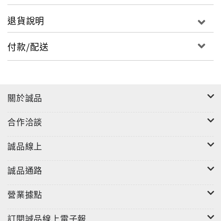
退貨說明
付款/配送
關於誠品
合作洽談
誠品線上
誠品通路
營業據點
訂閱誠品線上電子報