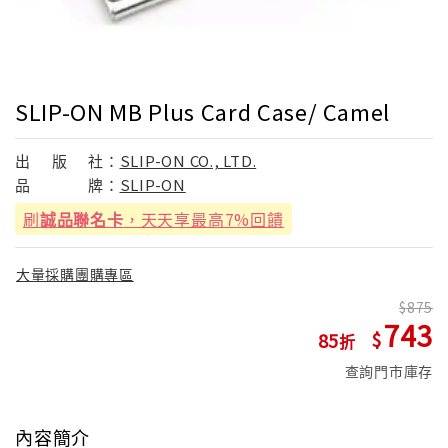
SLIP-ON MB Plus Card Case/ Camel
出
版
社：
SLIP-ON CO., LTD.
品
牌：
SLIP-ON
刷
誠品聯名卡
，天天享最高7%回饋
大量採購團購專區
875
743
85
查詢門市庫存
內容簡介