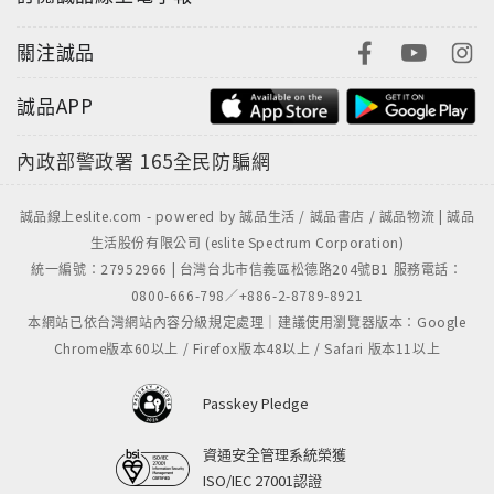
關注誠品
誠品APP
內政部警政署
165全民防騙網
誠品線上eslite.com - powered by 誠品生活 / 誠品書店 / 誠品物流 | 誠品
生活股份有限公司 (eslite Spectrum Corporation)
統一編號：27952966 | 台灣台北市信義區松德路204號B1 服務電話：
0800-666-798／+886-2-8789-8921
本網站已依台灣網站內容分級規定處理｜建議使用瀏覽器版本：Google
Chrome版本60以上 / Firefox版本48以上 / Safari 版本11以上
Passkey Pledge
資通安全管理系統榮獲
ISO/IEC 27001認證