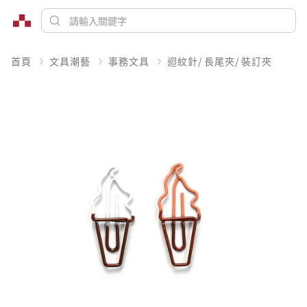
首頁
文具潮藝
事務文具
迴紋針/ 長尾夾/ 裝訂夾