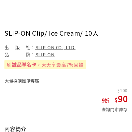
SLIP-ON Clip/ Ice Cream/ 10入
出
版
社：
SLIP-ON CO., LTD.
品
牌：
SLIP-ON
刷
誠品聯名卡
，天天享最高7%回饋
大量採購團購專區
100
90
9
查詢門市庫存
內容簡介