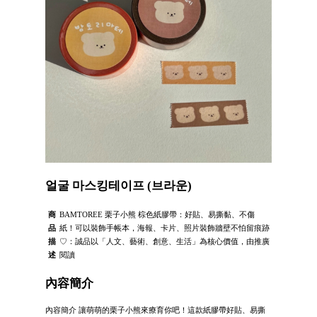
얼굴 마스킹테이프 (브라운)
商
BAMTOREE 栗子小熊 棕色紙膠帶：好貼、易撕黏、不傷
品
紙！可以裝飾手帳本，海報、卡片、照片裝飾牆壁不怕留痕跡
描
♡：誠品以「人文、藝術、創意、生活」為核心價值，由推廣
述
閱讀
內容簡介
內容簡介 讓萌萌的栗子小熊來療育你吧！這款紙膠帶好貼、易撕