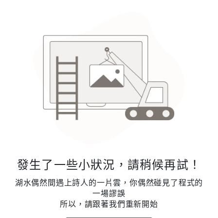
發生了一些小狀況，請稍候再試！
湖水偶然間遇上詩人的一片雲，你偶然碰見了程式的
一場謬誤
所以，請跟著我們重新開始