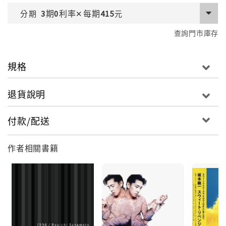
期
利率
每期
分期
3
0
✕
415
元
查詢門市庫存
規格
退貨說明
付款/配送
作者相關書籍