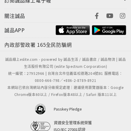
訂閱誠品線上電子報
關注誠品
誠品APP
內政部警政署
165全民防騙網
誠品線上eslite.com - powered by 誠品生活 / 誠品書店 / 誠品物流 | 誠品
生活股份有限公司 (eslite Spectrum Corporation)
統一編號：27952966 | 台灣台北市信義區松德路204號B1 服務電話：
0800-666-798／+886-2-8789-8921
本網站已依台灣網站內容分級規定處理｜建議使用瀏覽器版本：Google
Chrome版本60以上 / Firefox版本48以上 / Safari 版本11以上
Passkey Pledge
資通安全管理系統榮獲
ISO/IEC 27001認證