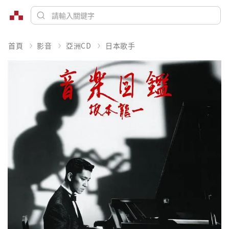
首頁
影音
亞洲CD
日本歌手