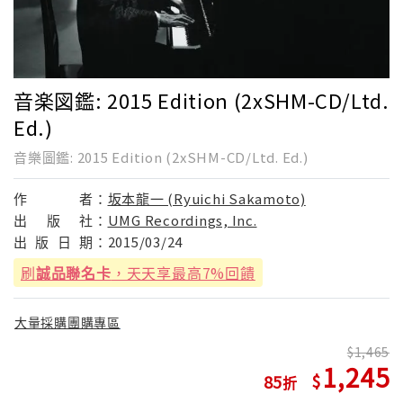
音楽図鑑: 2015 Edition (2xSHM-CD/Ltd.
Ed.)
音樂圖鑑: 2015 Edition (2xSHM-CD/Ltd. Ed.)
作
者：
坂本龍一 (Ryuichi Sakamoto)
出
版
社：
UMG Recordings, Inc.
出
版
日
期：
2015/03/24
刷
誠品聯名卡
，天天享最高7%回饋
大量採購團購專區
1,465
1,245
85