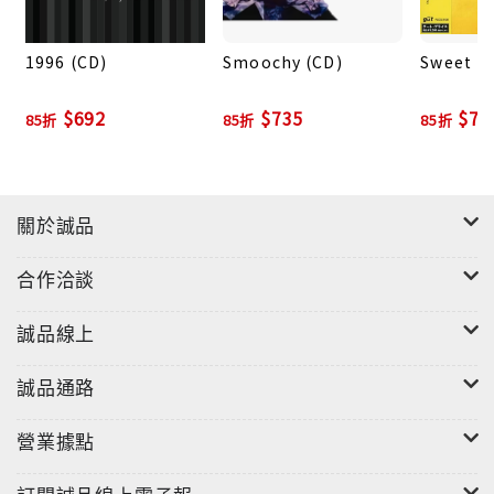
1996 (CD)
Smoochy (CD)
Sweet R
$692
$735
$73
85折
85折
85折
關於誠品
合作洽談
誠品線上
誠品通路
營業據點