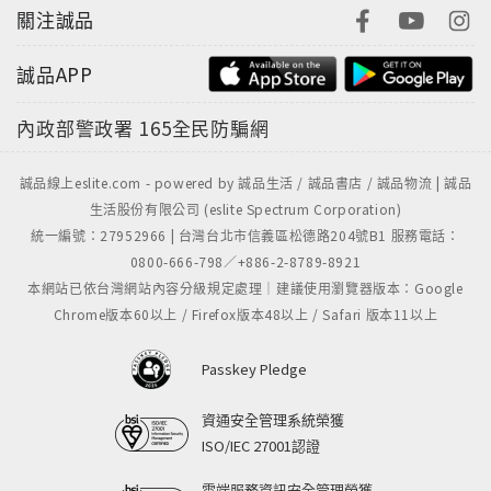
關注誠品
誠品APP
內政部警政署
165全民防騙網
誠品線上eslite.com - powered by 誠品生活 / 誠品書店 / 誠品物流 | 誠品
生活股份有限公司 (eslite Spectrum Corporation)
統一編號：27952966 | 台灣台北市信義區松德路204號B1 服務電話：
0800-666-798／+886-2-8789-8921
本網站已依台灣網站內容分級規定處理｜建議使用瀏覽器版本：Google
Chrome版本60以上 / Firefox版本48以上 / Safari 版本11以上
Passkey Pledge
資通安全管理系統榮獲
ISO/IEC 27001認證
雲端服務資訊安全管理榮獲