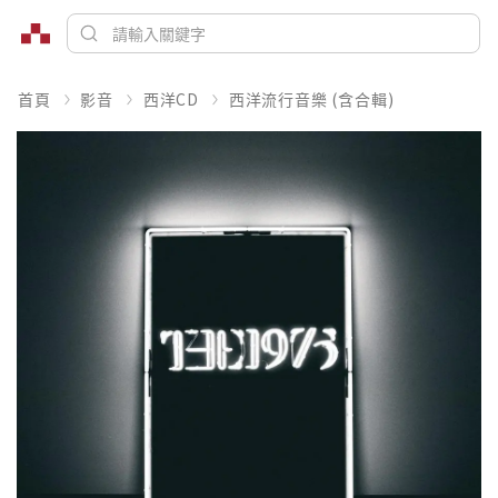
首頁
影音
西洋CD
西洋流行音樂 (含合輯)