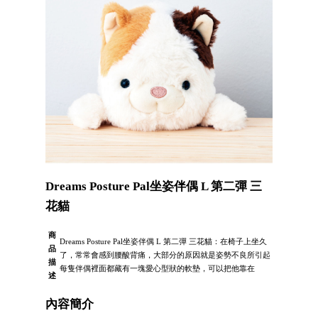
Dreams Posture Pal坐姿伴偶 L 第二彈 三
花貓
商
Dreams Posture Pal坐姿伴偶 L 第二彈 三花貓：在椅子上坐久
品
了，常常會感到腰酸背痛，大部分的原因就是姿勢不良所引起
描
每隻伴偶裡面都藏有一塊愛心型狀的軟墊，可以把他靠在
述
內容簡介