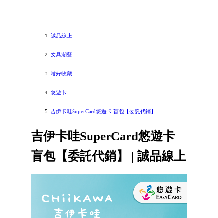
誠品線上
文具潮藝
嗜好收藏
悠遊卡
吉伊卡哇SuperCard悠遊卡 盲包【委託代銷】
吉伊卡哇SuperCard悠遊卡
盲包【委託代銷】 | 誠品線上