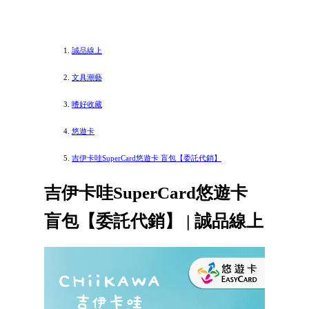
誠品線上
文具潮藝
嗜好收藏
悠遊卡
吉伊卡哇SuperCard悠遊卡 盲包【委託代銷】
吉伊卡哇SuperCard悠遊卡
盲包【委託代銷】 | 誠品線上