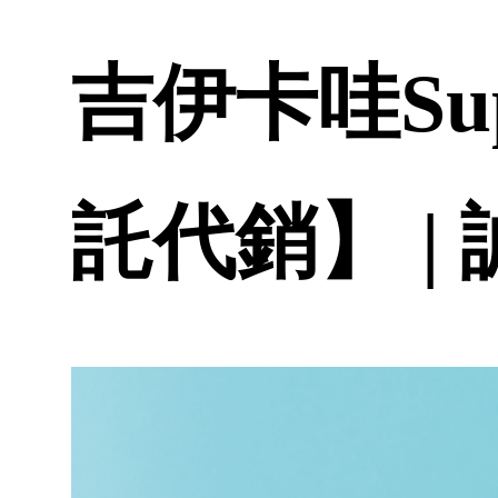
吉伊卡哇Su
託代銷】 |