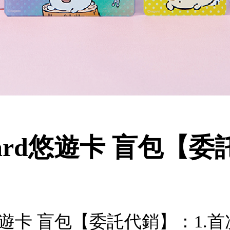
Card悠遊卡 盲包【
rd悠遊卡 盲包【委託代銷】：1