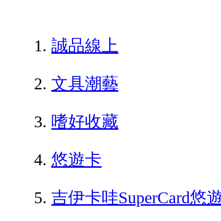
誠品線上
文具潮藝
嗜好收藏
悠遊卡
吉伊卡哇SuperCar