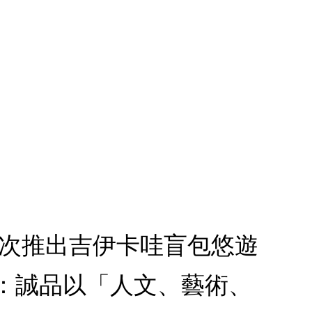
1.首次推出吉伊卡哇盲包悠遊
款：誠品以「人文、藝術、