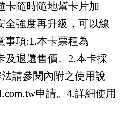
悠遊卡隨時隨地幫卡片加
安全強度再升級，可以線
事項:1.本卡票種為
退卡及退還售價。2.本卡採
辦法請參閱內附之使用說
.com.tw申請。4.詳細使用