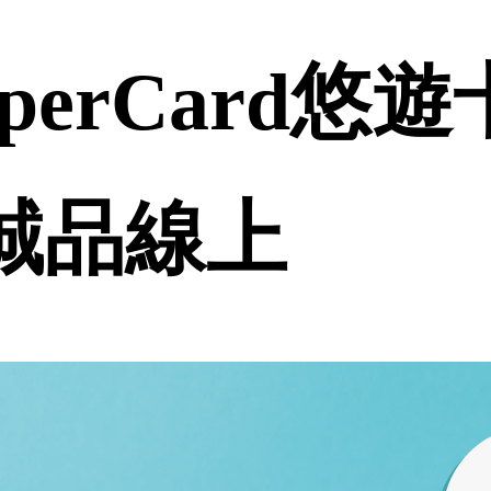
perCard悠
 誠品線上