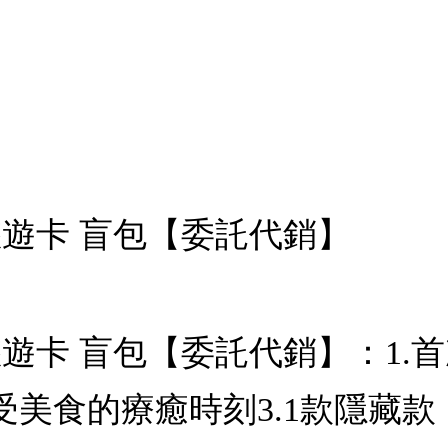
rd悠遊卡 盲包【委託代銷】
rd悠遊卡 盲包【委託代銷】：
受美食的療癒時刻3.1款隱藏