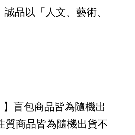
款：誠品以「人文、藝術、
代銷】】盲包商品皆為隨機出
性質商品皆為隨機出貨不