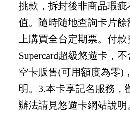
挑款，拆封後非商品瑕疵不
值。隨時隨地查詢卡片餘
上購買全台定期票。付款
Supercard超級悠遊
空卡販售(可用額度為零
明。3.本卡享記名服務，歡迎至
辦法請見悠遊卡網站說明