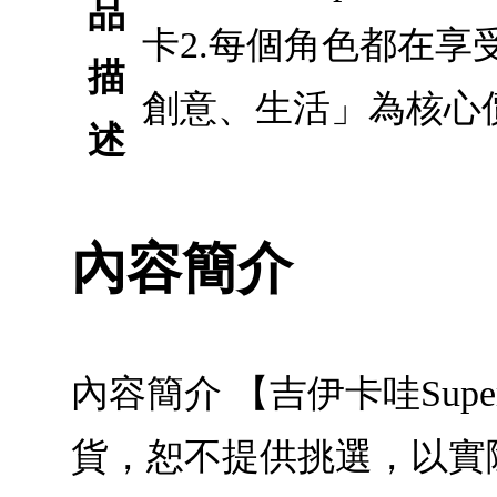
品
卡2.每個角色都在享
描
創意、生活」為核心
述
內容簡介
內容簡介 【吉伊卡哇Sup
貨，恕不提供挑選，以實