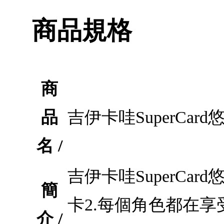
商品規格
商
品
吉伊卡哇SuperCa
名 /
吉伊卡哇SuperCa
簡
卡2.每個角色都在享
介 /