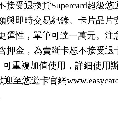
接受退換貨Supercard超級
額與即時交易紀錄。卡片晶片
更彈性，單筆可達一萬元。注意
卡，不含押金，為賣斷卡恕不接受
)，可重複加值使用，詳細使用
悠遊卡官網www.easycard
。