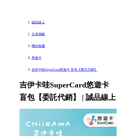
誠品線上
文具潮藝
嗜好收藏
悠遊卡
吉伊卡哇SuperCard悠遊卡 盲包【委託代銷】
吉伊卡哇SuperCard悠遊卡
盲包【委託代銷】 | 誠品線上