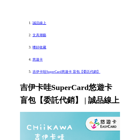
誠品線上
文具潮藝
嗜好收藏
悠遊卡
吉伊卡哇SuperCard悠遊卡 盲包【委託代銷】
吉伊卡哇SuperCard悠遊卡
盲包【委託代銷】 | 誠品線上