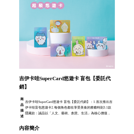
吉伊卡哇SuperCard悠遊卡 盲包【委託代
銷】
商
吉伊卡哇SuperCard悠遊卡 盲包【委託代銷】：1.首次推出吉
品
伊卡哇盲包悠遊卡2.每個角色都在享受美食的療癒時刻3.1款
描
隱藏款：誠品以「人文、藝術、創意、生活」為核心價值，
述
內容簡介