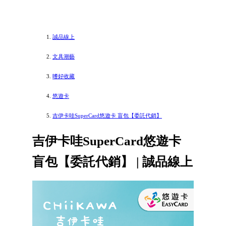
誠品線上
文具潮藝
嗜好收藏
悠遊卡
吉伊卡哇SuperCard悠遊卡 盲包【委託代銷】
吉伊卡哇SuperCard悠遊卡
盲包【委託代銷】 | 誠品線上