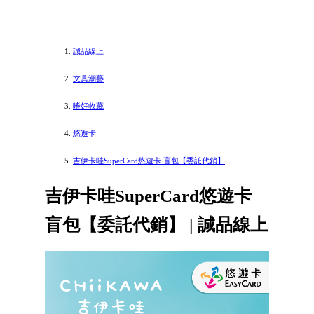
誠品線上
文具潮藝
嗜好收藏
悠遊卡
吉伊卡哇SuperCard悠遊卡 盲包【委託代銷】
吉伊卡哇SuperCard悠遊卡
盲包【委託代銷】 | 誠品線上