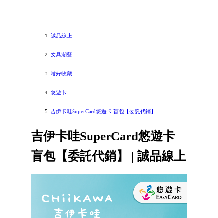
誠品線上
文具潮藝
嗜好收藏
悠遊卡
吉伊卡哇SuperCard悠遊卡 盲包【委託代銷】
吉伊卡哇SuperCard悠遊卡
盲包【委託代銷】 | 誠品線上