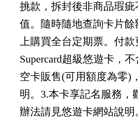
挑款，拆封後非商品瑕疵不
值。隨時隨地查詢卡片餘
上購買全台定期票。付款
Supercard超級悠遊
空卡販售(可用額度為零
明。3.本卡享記名服務，歡迎至
辦法請見悠遊卡網站說明