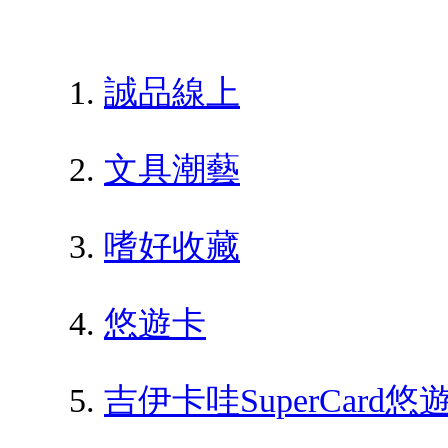
誠品線上
文具潮藝
嗜好收藏
悠遊卡
吉伊卡哇SuperCar