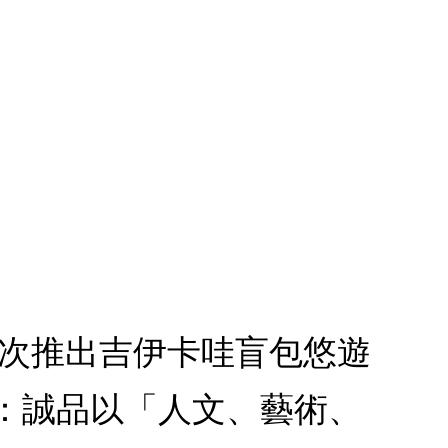
1.首次推出吉伊卡哇盲包悠遊
款：誠品以「人文、藝術、