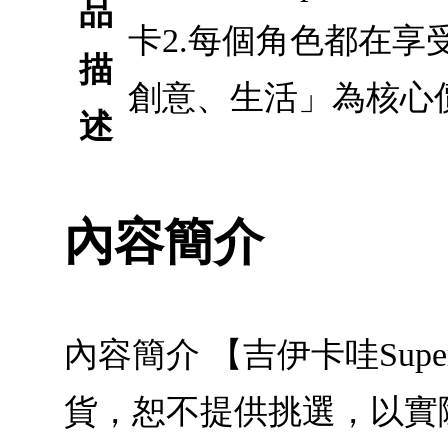
品
卡2.每個角色都在享
描
創意、生活」為核心
述
內容簡介
內容簡介 【吉伊卡哇Sup
貨，恕不提供挑選，以實