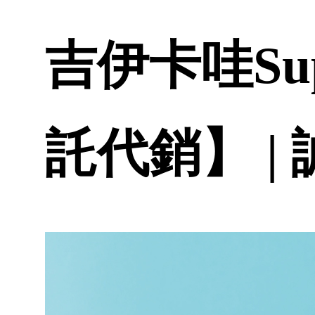
吉伊卡哇Su
託代銷】 |