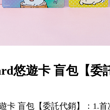
Card悠遊卡 盲包【
rd悠遊卡 盲包【委託代銷】：1