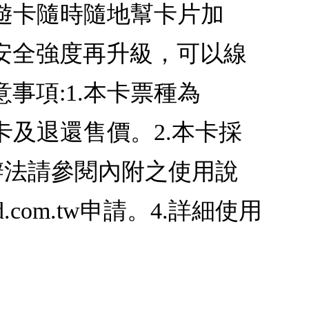
悠遊卡隨時隨地幫卡片加
安全強度再升級，可以線
事項:1.本卡票種為
退卡及退還售價。2.本卡採
辦法請參閱內附之使用說
.com.tw申請。4.詳細使用