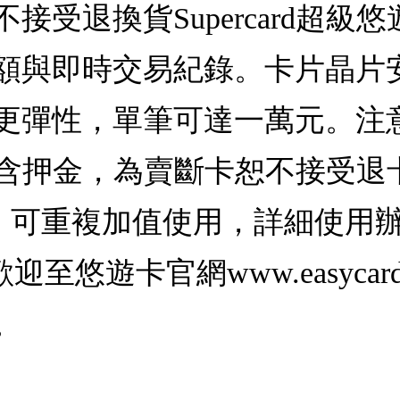
接受退換貨Supercard超級
額與即時交易紀錄。卡片晶片
更彈性，單筆可達一萬元。注意
卡，不含押金，為賣斷卡恕不接受
)，可重複加值使用，詳細使用
悠遊卡官網www.easycard
。