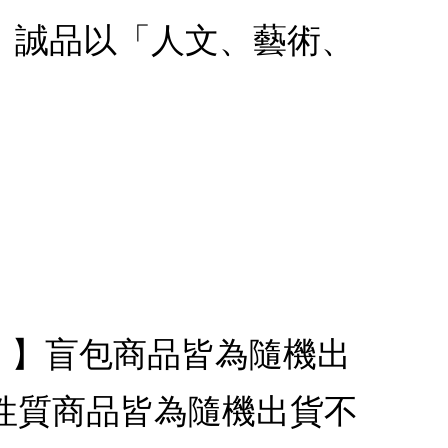
款：誠品以「人文、藝術、
代銷】】盲包商品皆為隨機出
性質商品皆為隨機出貨不