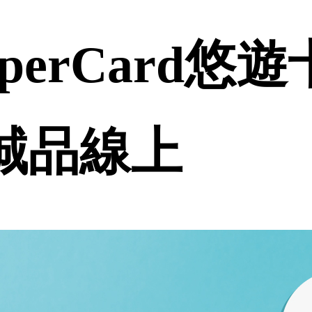
perCard悠
 誠品線上