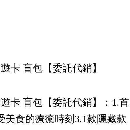
rd悠遊卡 盲包【委託代銷】
rd悠遊卡 盲包【委託代銷】：
受美食的療癒時刻3.1款隱藏