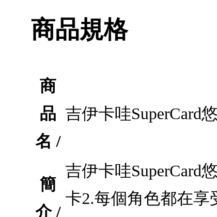
商品規格
商
品
吉伊卡哇SuperCa
名 /
吉伊卡哇SuperCa
簡
卡2.每個角色都在享
介 /